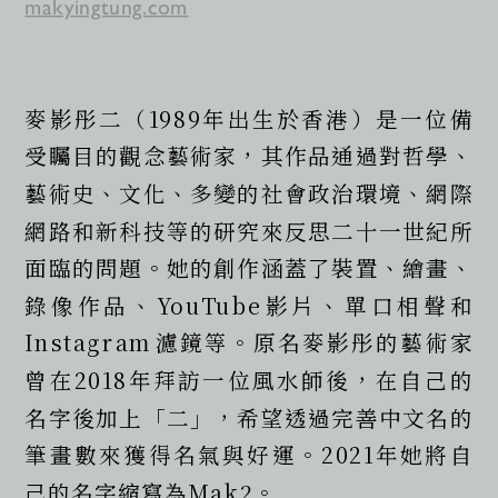
makyingtung.com
麥影彤二（1989年出生於香港）是一位備
受矚目的觀念藝術家，其作品通過對哲學、
藝術史、文化、多變的社會政治環境、網際
網路和新科技等的研究來反思二十一世紀所
面臨的問題。她的創作涵蓋了裝置、繪畫、
錄像作品、YouTube影片、單口相聲和
Instagram濾鏡等。原名麥影彤的藝術家
曾在2018年拜訪一位風水師後，在自己的
名字後加上「二」，希望透過完善中文名的
筆畫數來獲得名氣與好運。2021年她將自
己的名字縮寫為Mak2。