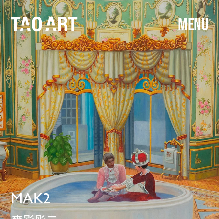
MENU
MAK2