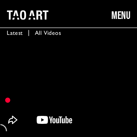
MENU
Latest
  │  
All Videos