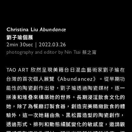
Christina Liu 
Abundance
劉子瑜個展
2min 30sec｜2022.03.26
蔡之甯
photography and editor by Nin Tsai 
TAO ART 欣然呈現美籍台日混血藝術家劉子瑜在
台灣的首次個人展覽《Abundancez》。從早期功
能性的陶瓷創作出發，劉子瑜透過陶瓷媒材，逐
一
拼湊和堆疊來構築她的世界。長期浸淫飲食文化的
她，除了為餐廳訂製食器，創造完美精緻飲食的體
驗外，這一次她藉由魚、黑松露造型的陶瓷創作，
透過形式、排列和動態細膩變化的敏感度，邀請觀